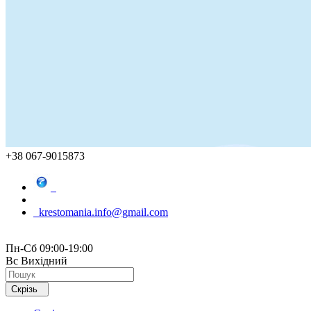
+38 067-9015873
krestomania.info@gmail.com
Пн-Сб 09:00-19:00
Вс Вихідний
Скрізь