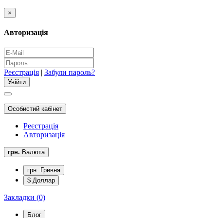
×
Авторизація
Реєстрація
|
Забули пароль?
Особистий кабінет
Реєстрація
Авторизація
грн.
Валюта
грн. Гривня
$ Доллар
Закладки (0)
Блог