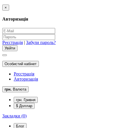
×
Авторизація
Реєстрація
|
Забули пароль?
Особистий кабінет
Реєстрація
Авторизація
грн.
Валюта
грн. Гривня
$ Доллар
Закладки (0)
Блог