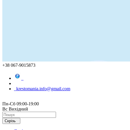
+38 067-9015873
krestomania.info@gmail.com
Пн-Сб 09:00-19:00
Вс Вихідний
Скрізь