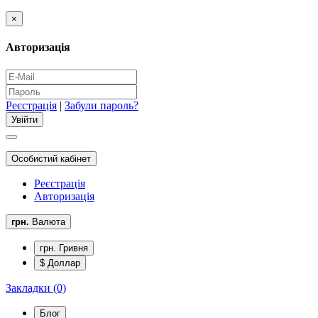
×
Авторизація
Реєстрація
|
Забули пароль?
Особистий кабінет
Реєстрація
Авторизація
грн.
Валюта
грн. Гривня
$ Доллар
Закладки (0)
Блог