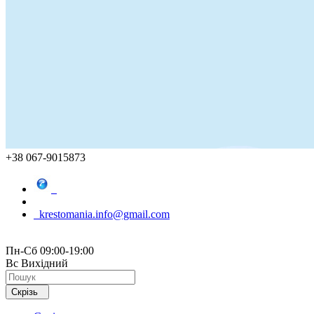
+38 067-9015873
krestomania.info@gmail.com
Пн-Сб 09:00-19:00
Вс Вихідний
Скрізь