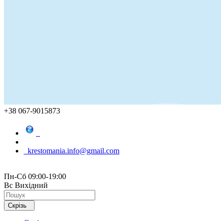
+38 067-9015873
krestomania.info@gmail.com
Пн-Сб 09:00-19:00
Вс Вихідний
Скрізь