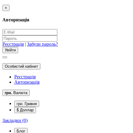
×
Авторизація
Реєстрація
|
Забули пароль?
Особистий кабінет
Реєстрація
Авторизація
грн.
Валюта
грн. Гривня
$ Доллар
Закладки (0)
Блог