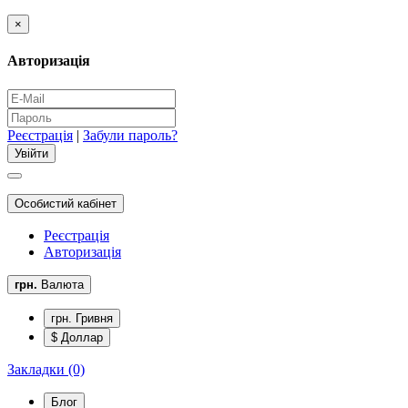
×
Авторизація
Реєстрація
|
Забули пароль?
Особистий кабінет
Реєстрація
Авторизація
грн.
Валюта
грн. Гривня
$ Доллар
Закладки (0)
Блог