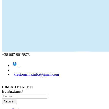
+38 067-9015873
krestomania.info@gmail.com
Пн-Сб 09:00-19:00
Вс Вихідний
Скрізь