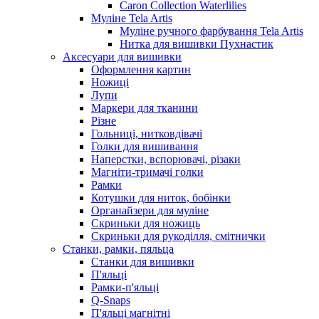
Caron Collection Waterlilies
Муліне Tela Artis
Муліне ручного фарбування Tela Artis
Нитка для вишивки Пухнастик
Аксесуари для вишивки
Оформлення картин
Ножиці
Лупи
Маркери для тканини
Різне
Гольниці, нитковдівачі
Голки для вишивання
Наперстки, вспорювачі, різаки
Магніти-тримачі голки
Рамки
Котушки для ниток, бобінки
Органайзери для муліне
Скриньки для ножиць
Скриньки для рукоділля, смітнички
Станки, рамки, пяльца
Станки для вишивки
П'яльці
Рамки-п'яльці
Q-Snaps
П'яльці магнітні