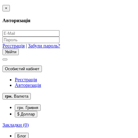
×
Авторизація
Реєстрація
|
Забули пароль?
Особистий кабінет
Реєстрація
Авторизація
грн.
Валюта
грн. Гривня
$ Доллар
Закладки (0)
Блог