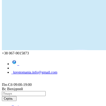
+38 067-9015873
krestomania.info@gmail.com
Пн-Сб 09:00-19:00
Вс Вихідний
Скрізь