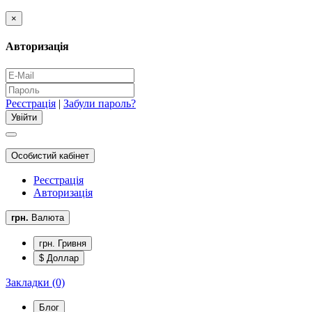
×
Авторизація
Реєстрація
|
Забули пароль?
Особистий кабінет
Реєстрація
Авторизація
грн.
Валюта
грн. Гривня
$ Доллар
Закладки (0)
Блог