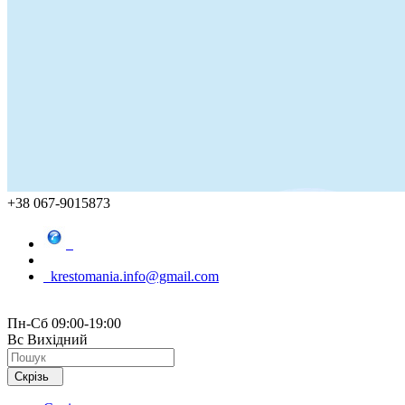
+38 067-9015873
krestomania.info@gmail.com
Пн-Сб 09:00-19:00
Вс Вихідний
Скрізь