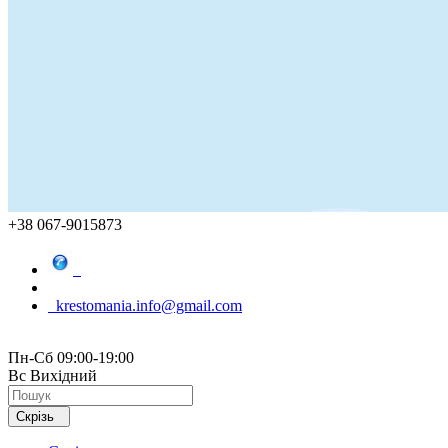
+38 067-9015873
krestomania.info@gmail.com
Пн-Сб 09:00-19:00
Вс Вихідний
Скрізь