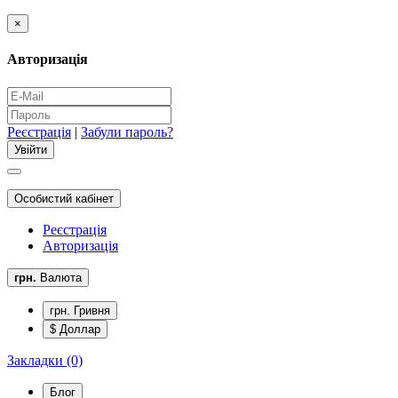
×
Авторизація
Реєстрація
|
Забули пароль?
Особистий кабінет
Реєстрація
Авторизація
грн.
Валюта
грн. Гривня
$ Доллар
Закладки (0)
Блог