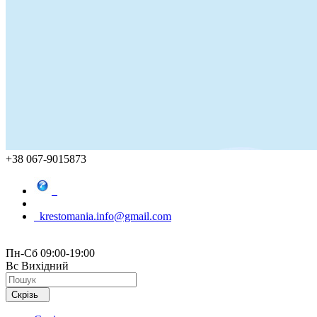
+38 067-9015873
krestomania.info@gmail.com
Пн-Сб 09:00-19:00
Вс Вихідний
Скрізь