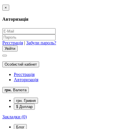
×
Авторизація
Реєстрація
|
Забули пароль?
Особистий кабінет
Реєстрація
Авторизація
грн.
Валюта
грн. Гривня
$ Доллар
Закладки (0)
Блог