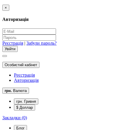
×
Авторизація
Реєстрація
|
Забули пароль?
Особистий кабінет
Реєстрація
Авторизація
грн.
Валюта
грн. Гривня
$ Доллар
Закладки (0)
Блог