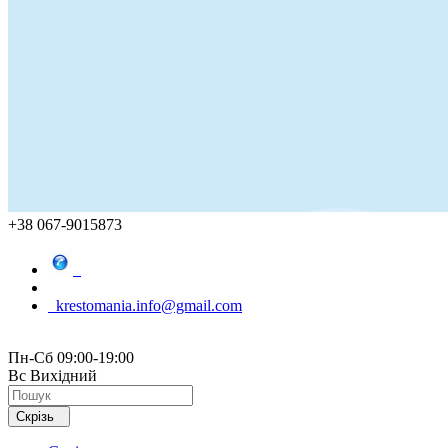
+38 067-9015873
krestomania.info@gmail.com
Пн-Сб 09:00-19:00
Вс Вихідний
Скрізь