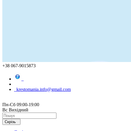
+38 067-9015873
krestomania.info@gmail.com
Пн-Сб 09:00-19:00
Вс Вихідний
Скрізь