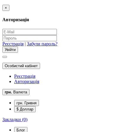
×
Авторизація
Реєстрація
|
Забули пароль?
Особистий кабінет
Реєстрація
Авторизація
грн.
Валюта
грн. Гривня
$ Доллар
Закладки (0)
Блог