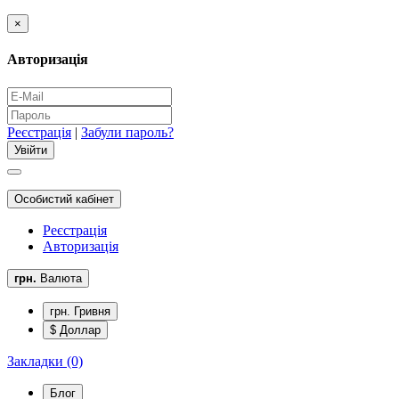
×
Авторизація
Реєстрація
|
Забули пароль?
Особистий кабінет
Реєстрація
Авторизація
грн.
Валюта
грн. Гривня
$ Доллар
Закладки (0)
Блог