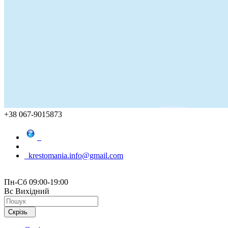
+38 067-9015873
krestomania.info@gmail.com
Пн-Сб 09:00-19:00
Вс Вихідний
Скрізь