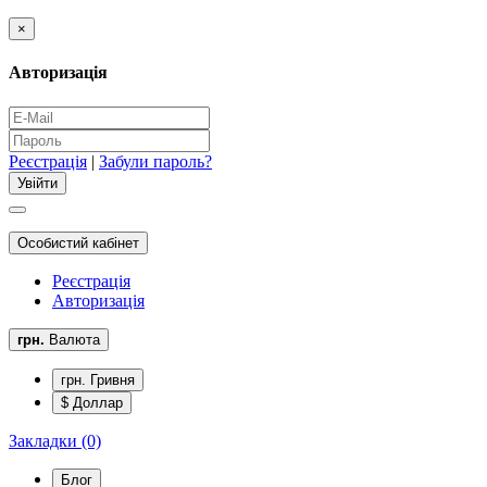
×
Авторизація
Реєстрація
|
Забули пароль?
Особистий кабінет
Реєстрація
Авторизація
грн.
Валюта
грн. Гривня
$ Доллар
Закладки (0)
Блог