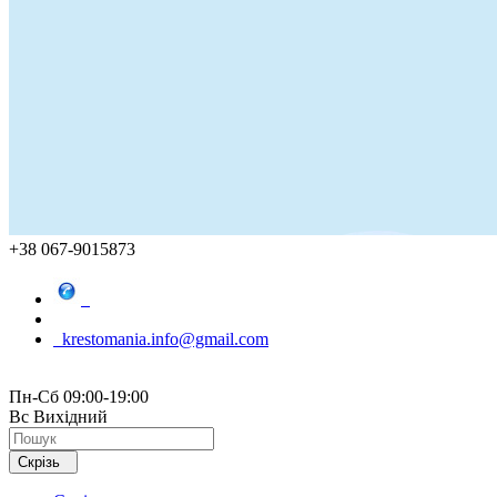
+38 067-9015873
krestomania.info@gmail.com
Пн-Сб 09:00-19:00
Вс Вихідний
Скрізь