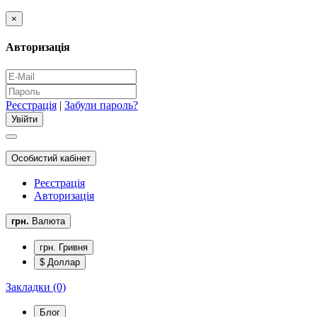
×
Авторизація
Реєстрація
|
Забули пароль?
Особистий кабінет
Реєстрація
Авторизація
грн.
Валюта
грн. Гривня
$ Доллар
Закладки (0)
Блог