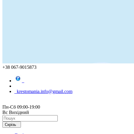
+38 067-9015873
krestomania.info@gmail.com
Пн-Сб 09:00-19:00
Вс Вихідний
Скрізь