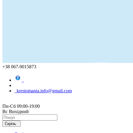
+38 067-9015873
krestomania.info@gmail.com
Пн-Сб 09:00-19:00
Вс Вихідний
Скрізь