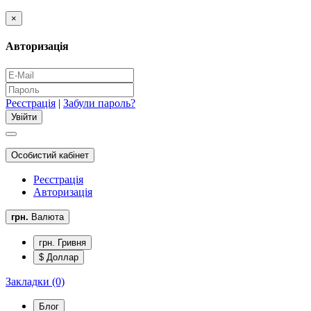
×
Авторизація
Реєстрація
|
Забули пароль?
Особистий кабінет
Реєстрація
Авторизація
грн.
Валюта
грн. Гривня
$ Доллар
Закладки (0)
Блог