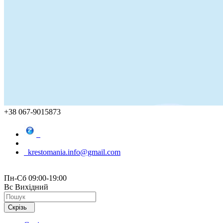
+38 067-9015873
krestomania.info@gmail.com
Пн-Сб 09:00-19:00
Вс Вихідний
Скрізь