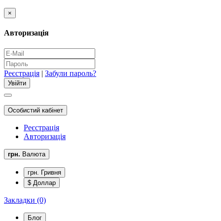
×
Авторизація
Реєстрація
|
Забули пароль?
Особистий кабінет
Реєстрація
Авторизація
грн.
Валюта
грн. Гривня
$ Доллар
Закладки (0)
Блог