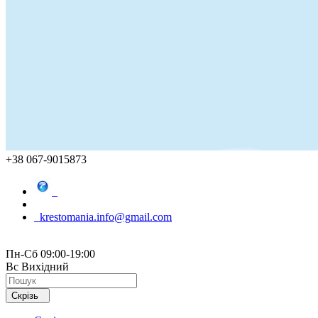
+38 067-9015873
krestomania.info@gmail.com
Пн-Сб 09:00-19:00
Вс Вихідний
Скрізь