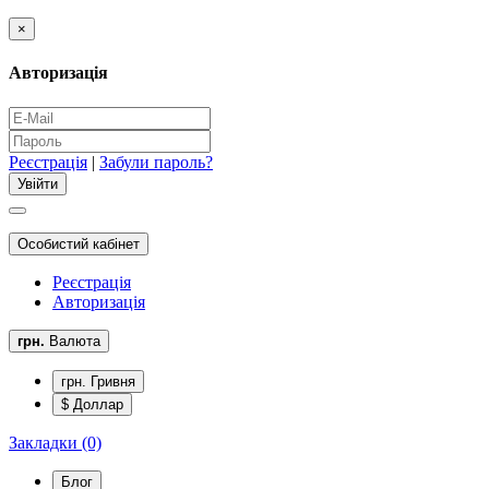
×
Авторизація
Реєстрація
|
Забули пароль?
Особистий кабінет
Реєстрація
Авторизація
грн.
Валюта
грн. Гривня
$ Доллар
Закладки (0)
Блог