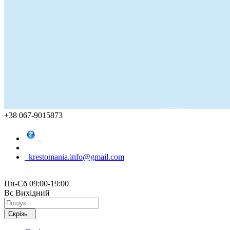
+38 067-9015873
krestomania.info@gmail.com
Пн-Сб 09:00-19:00
Вс Вихідний
Скрізь