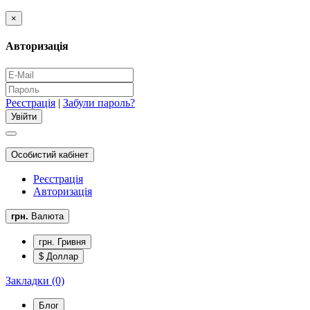
×
Авторизація
Реєстрація
|
Забули пароль?
Особистий кабінет
Реєстрація
Авторизація
грн.
Валюта
грн. Гривня
$ Доллар
Закладки (0)
Блог