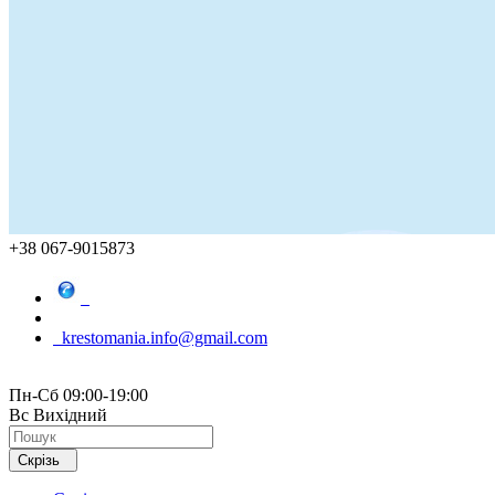
+38 067-9015873
krestomania.info@gmail.com
Пн-Сб 09:00-19:00
Вс Вихідний
Скрізь