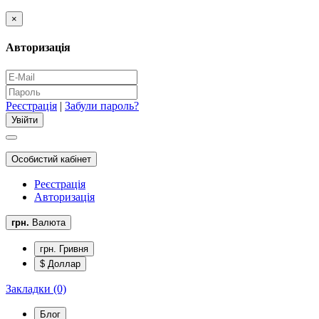
×
Авторизація
Реєстрація
|
Забули пароль?
Особистий кабінет
Реєстрація
Авторизація
грн.
Валюта
грн. Гривня
$ Доллар
Закладки (0)
Блог