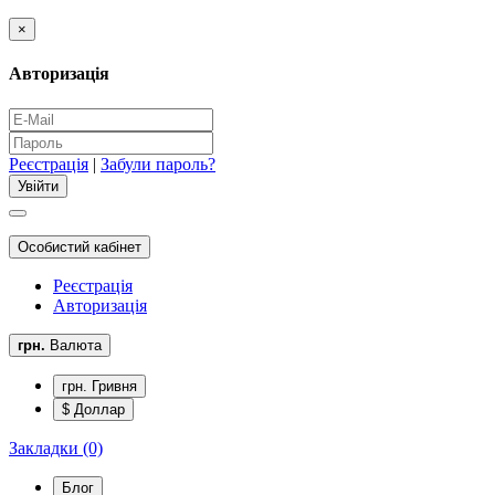
×
Авторизація
Реєстрація
|
Забули пароль?
Особистий кабінет
Реєстрація
Авторизація
грн.
Валюта
грн. Гривня
$ Доллар
Закладки (0)
Блог