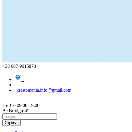
+38 067-9015873
krestomania.info@gmail.com
Пн-Сб 09:00-19:00
Вс Вихідний
Скрізь