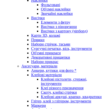
Наклейки
Фольговані
Об'ємні наклейки
Звичайні наклейки
Висічки
Елементи з фетру
Висічки з пінорезини
Висічки з картону (чіпборд)
Карти 3D, колажі
Пряжки
Набори стрічок, тасьми
Сургучні печатки, віск, інструменти
Об'ємні прикраси
Декоративні прищепки
Набори прикрас
Аксесуари, матеріали
Анкери, кутики для фото *
Клейові матеріали
Клейові пістолети, стержні,
інструменти
Клеї різного призначення
Скотч, клейкі стрічки
Клейові аркуші, крапки, квадратики
Глітер, клей з глітером, інструменти
Маркери