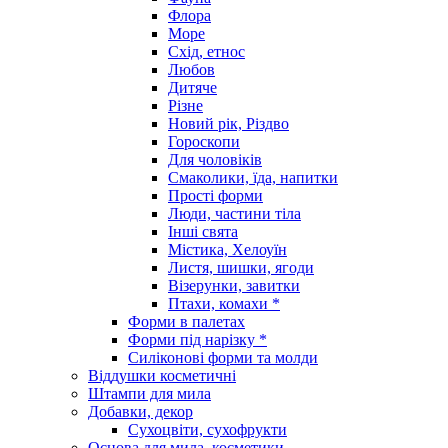
Флора
Море
Схід, етнос
Любов
Дитяче
Різне
Новий рік, Різдво
Гороскопи
Для чоловіків
Смаколики, їда, напитки
Прості форми
Люди, частини тіла
Інші свята
Містика, Хелоуїн
Листя, шишки, ягоди
Візерунки, завитки
Птахи, комахи *
Форми в палетах
Форми під нарізку *
Силіконові форми та молди
Віддушки косметичні
Штампи для мила
Добавки, декор
Сухоцвіти, сухофрукти
Основа для мила, косметики