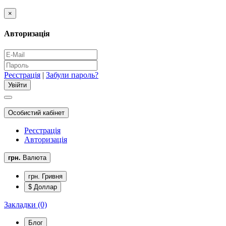
×
Авторизація
Реєстрація
|
Забули пароль?
Особистий кабінет
Реєстрація
Авторизація
грн.
Валюта
грн. Гривня
$ Доллар
Закладки (0)
Блог