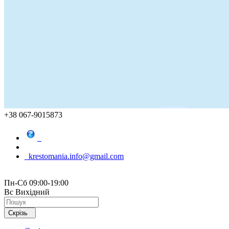
+38 067-9015873
krestomania.info@gmail.com
Пн-Сб 09:00-19:00
Вс Вихідний
Скрізь