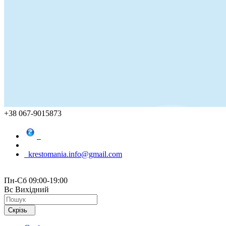
+38 067-9015873
krestomania.info@gmail.com
Пн-Сб 09:00-19:00
Вс Вихідний
Скрізь