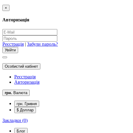
×
Авторизація
Реєстрація
|
Забули пароль?
Особистий кабінет
Реєстрація
Авторизація
грн.
Валюта
грн. Гривня
$ Доллар
Закладки (0)
Блог