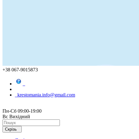
+38 067-9015873
krestomania.info@gmail.com
Пн-Сб 09:00-19:00
Вс Вихідний
Скрізь