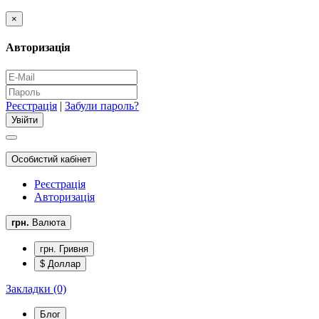
×
Авторизація
Реєстрація
|
Забули пароль?
Особистий кабінет
Реєстрація
Авторизація
грн.
Валюта
грн. Гривня
$ Доллар
Закладки (0)
Блог