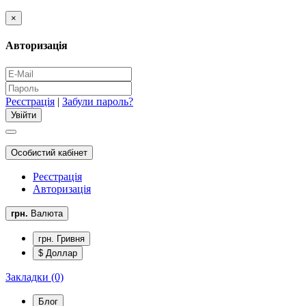
×
Авторизація
Реєстрація
|
Забули пароль?
Особистий кабінет
Реєстрація
Авторизація
грн.
Валюта
грн. Гривня
$ Доллар
Закладки (0)
Блог