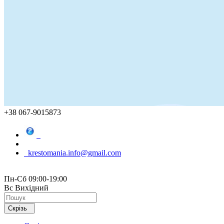
+38 067-9015873
krestomania.info@gmail.com
Пн-Сб 09:00-19:00
Вс Вихідний
Скрізь