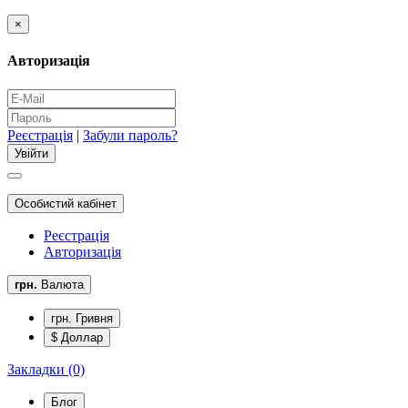
×
Авторизація
Реєстрація
|
Забули пароль?
Особистий кабінет
Реєстрація
Авторизація
грн.
Валюта
грн. Гривня
$ Доллар
Закладки (0)
Блог