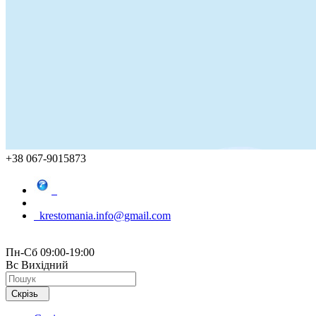
+38 067-9015873
krestomania.info@gmail.com
Пн-Сб 09:00-19:00
Вс Вихідний
Скрізь