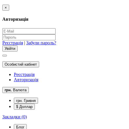
×
Авторизація
Реєстрація
|
Забули пароль?
Особистий кабінет
Реєстрація
Авторизація
грн.
Валюта
грн. Гривня
$ Доллар
Закладки (0)
Блог