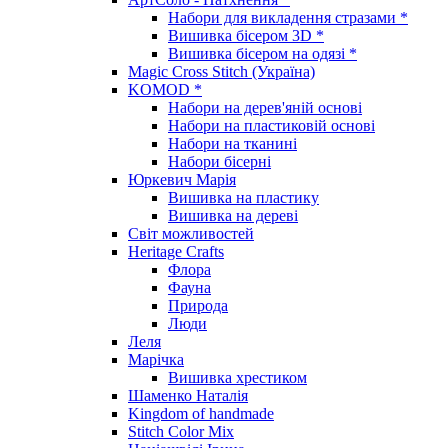
Набори для викладення стразами *
Вишивка бісером 3D *
Вишивка бісером на одязі *
Magic Cross Stitch (Україна)
KOMOD *
Набори на дерев'яній основі
Набори на пластиковій основі
Набори на тканині
Набори бісерні
Юркевич Марія
Вишивка на пластику
Вишивка на дереві
Світ можливостей
Heritage Crafts
Флора
Фауна
Природа
Люди
Леля
Марічка
Вишивка хрестиком
Шаменко Наталія
Kingdom of handmade
Stitch Color Mix