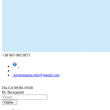
+38 067-9015873
krestomania.info@gmail.com
Пн-Сб 09:00-19:00
Вс Вихідний
Скрізь