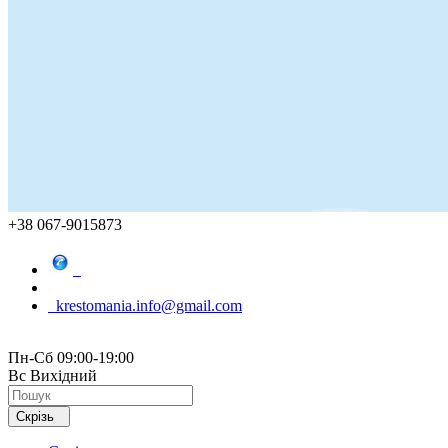
+38 067-9015873
krestomania.info@gmail.com
Пн-Сб 09:00-19:00
Вс Вихідний
Скрізь