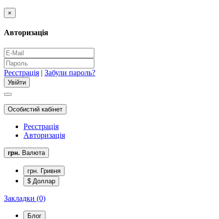
×
Авторизація
Реєстрація
|
Забули пароль?
Особистий кабінет
Реєстрація
Авторизація
грн.
Валюта
грн. Гривня
$ Доллар
Закладки (0)
Блог