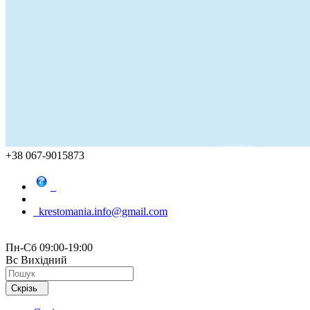
+38 067-9015873
krestomania.info@gmail.com
Пн-Сб 09:00-19:00
Вс Вихідний
Скрізь