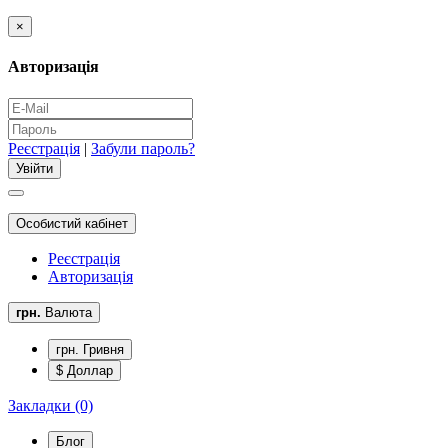
×
Авторизація
Реєстрація
|
Забули пароль?
Особистий кабінет
Реєстрація
Авторизація
грн.
Валюта
грн. Гривня
$ Доллар
Закладки (0)
Блог