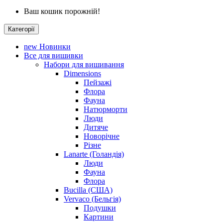
Ваш кошик порожній!
Категорії
new
Новинки
Все для вишивки
Набори для вишивання
Dimensions
Пейзажі
Флора
Фауна
Натюрморти
Люди
Дитяче
Новорічне
Різне
Lanarte (Голандія)
Люди
Фауна
Флора
Bucilla (США)
Vervaco (Бельгія)
Подушки
Картини