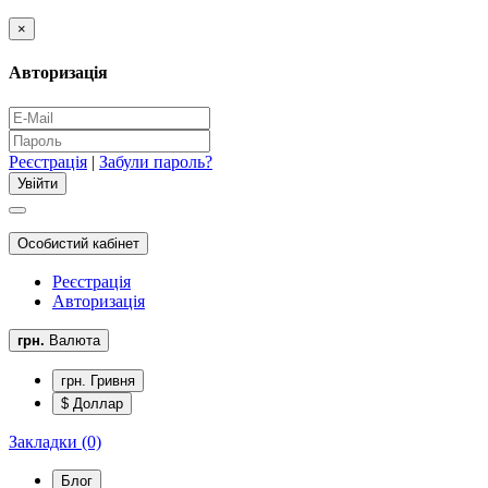
×
Авторизація
Реєстрація
|
Забули пароль?
Особистий кабінет
Реєстрація
Авторизація
грн.
Валюта
грн. Гривня
$ Доллар
Закладки (0)
Блог