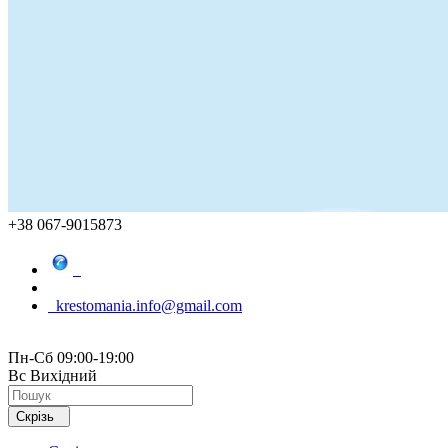
+38 067-9015873
krestomania.info@gmail.com
Пн-Сб 09:00-19:00
Вс Вихідний
Скрізь