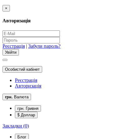
×
Авторизація
Реєстрація
|
Забули пароль?
Особистий кабінет
Реєстрація
Авторизація
грн.
Валюта
грн. Гривня
$ Доллар
Закладки (0)
Блог