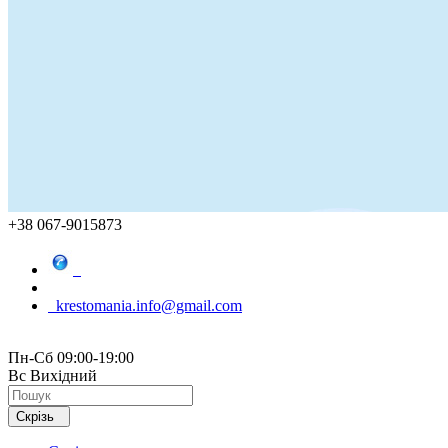
+38 067-9015873
krestomania.info@gmail.com
Пн-Сб 09:00-19:00
Вс Вихідний
Скрізь