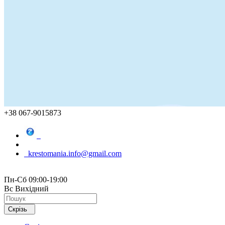
+38 067-9015873
krestomania.info@gmail.com
Пн-Сб 09:00-19:00
Вс Вихідний
Скрізь