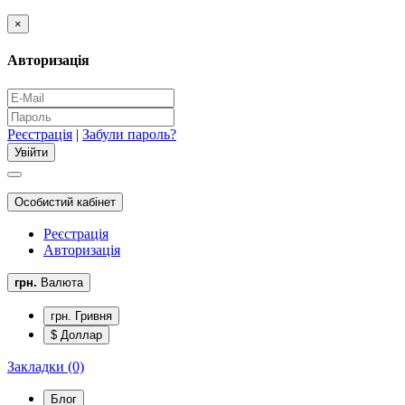
×
Авторизація
Реєстрація
|
Забули пароль?
Особистий кабінет
Реєстрація
Авторизація
грн.
Валюта
грн. Гривня
$ Доллар
Закладки (0)
Блог