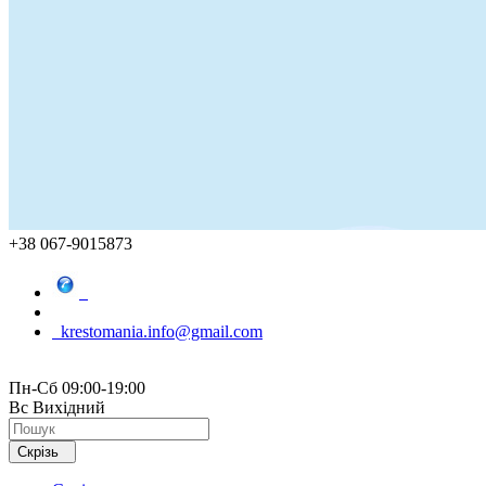
+38 067-9015873
krestomania.info@gmail.com
Пн-Сб 09:00-19:00
Вс Вихідний
Скрізь