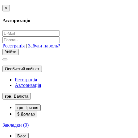
×
Авторизація
Реєстрація
|
Забули пароль?
Особистий кабінет
Реєстрація
Авторизація
грн.
Валюта
грн. Гривня
$ Доллар
Закладки (0)
Блог