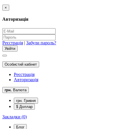
×
Авторизація
Реєстрація
|
Забули пароль?
Особистий кабінет
Реєстрація
Авторизація
грн.
Валюта
грн. Гривня
$ Доллар
Закладки (0)
Блог