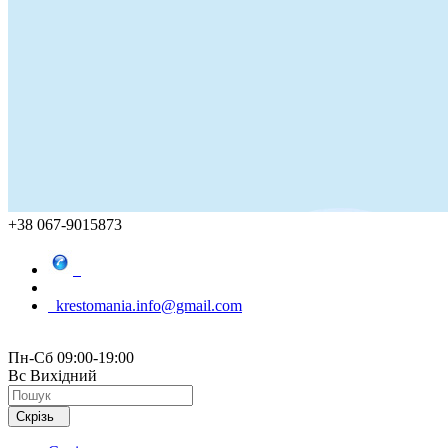
+38 067-9015873
krestomania.info@gmail.com
Пн-Сб 09:00-19:00
Вс Вихідний
Скрізь