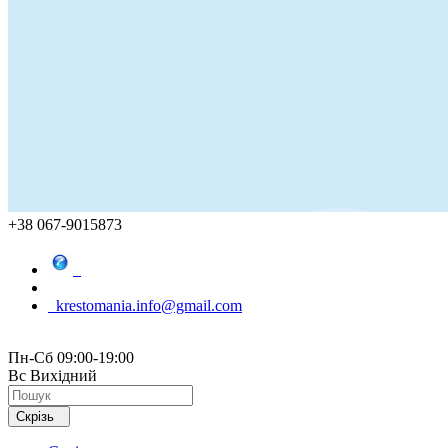
+38 067-9015873
krestomania.info@gmail.com
Пн-Сб 09:00-19:00
Вс Вихідний
Скрізь