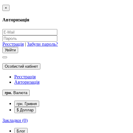
×
Авторизація
Реєстрація
|
Забули пароль?
Особистий кабінет
Реєстрація
Авторизація
грн.
Валюта
грн. Гривня
$ Доллар
Закладки (0)
Блог