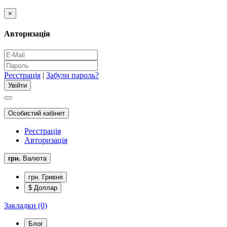
×
Авторизація
Реєстрація
|
Забули пароль?
Особистий кабінет
Реєстрація
Авторизація
грн.
Валюта
грн. Гривня
$ Доллар
Закладки (0)
Блог