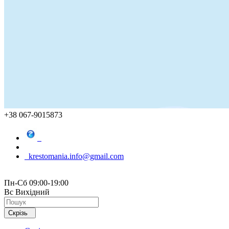
+38 067-9015873
krestomania.info@gmail.com
Пн-Сб 09:00-19:00
Вс Вихідний
Скрізь