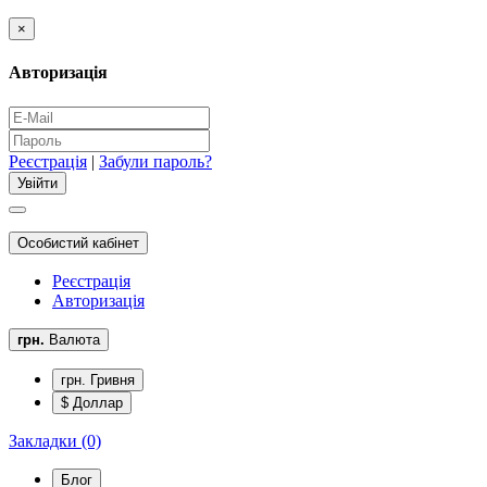
×
Авторизація
Реєстрація
|
Забули пароль?
Особистий кабінет
Реєстрація
Авторизація
грн.
Валюта
грн. Гривня
$ Доллар
Закладки (0)
Блог