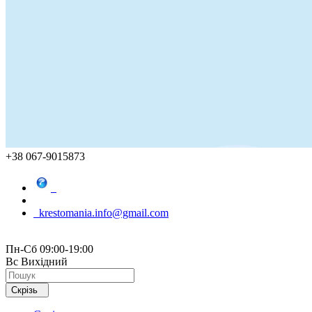
+38 067-9015873
krestomania.info@gmail.com
Пн-Сб 09:00-19:00
Вс Вихідний
Скрізь