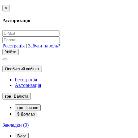
×
Авторизація
Реєстрація
|
Забули пароль?
Особистий кабінет
Реєстрація
Авторизація
грн.
Валюта
грн. Гривня
$ Доллар
Закладки (0)
Блог