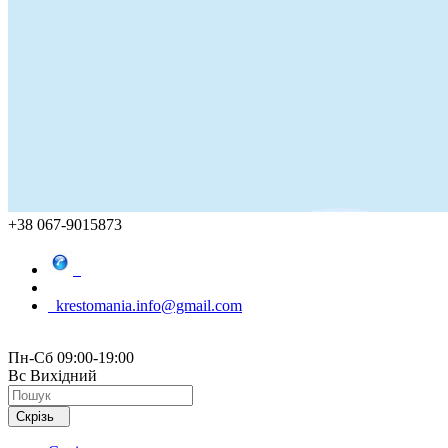
+38 067-9015873
krestomania.info@gmail.com
Пн-Сб 09:00-19:00
Вс Вихідний
Скрізь