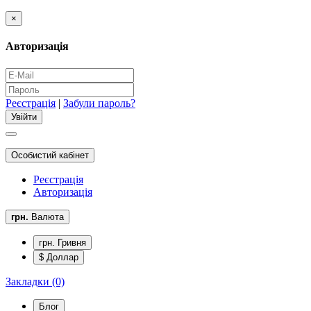
×
Авторизація
Реєстрація
|
Забули пароль?
Особистий кабінет
Реєстрація
Авторизація
грн.
Валюта
грн. Гривня
$ Доллар
Закладки (0)
Блог