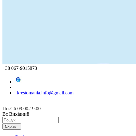
+38 067-9015873
krestomania.info@gmail.com
Пн-Сб 09:00-19:00
Вс Вихідний
Скрізь