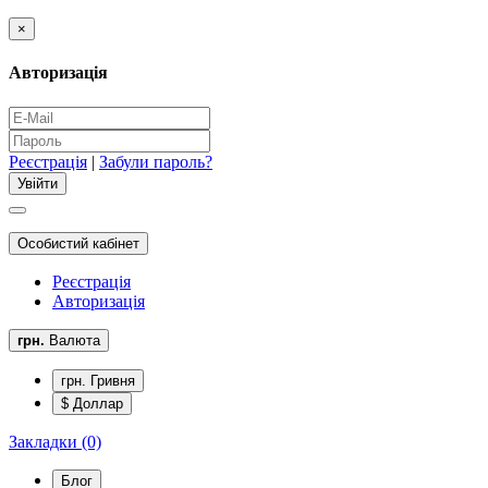
×
Авторизація
Реєстрація
|
Забули пароль?
Особистий кабінет
Реєстрація
Авторизація
грн.
Валюта
грн. Гривня
$ Доллар
Закладки (0)
Блог