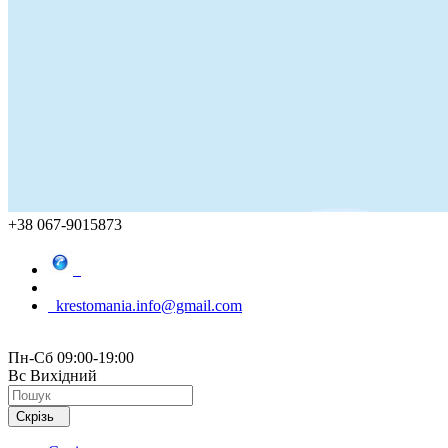
+38 067-9015873
krestomania.info@gmail.com
Пн-Сб 09:00-19:00
Вс Вихідний
Скрізь