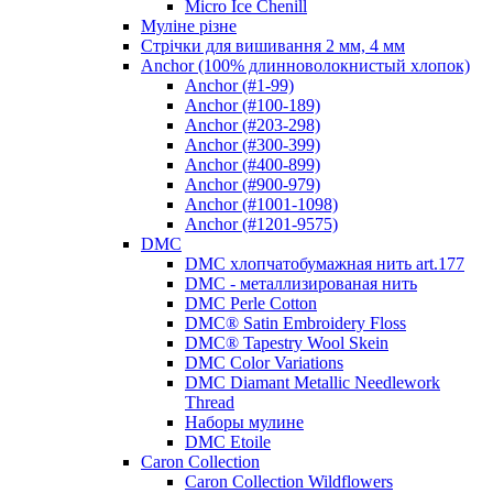
Micro Ice Chenill
Муліне різне
Стрічки для вишивання 2 мм, 4 мм
Anchor (100% длинноволокнистый хлопок)
Anchor (#1-99)
Anchor (#100-189)
Anchor (#203-298)
Anchor (#300-399)
Anchor (#400-899)
Anchor (#900-979)
Anchor (#1001-1098)
Anchor (#1201-9575)
DMC
DMC хлопчатобумажная нить art.177
DMC - металлизированая нить
DMC Perle Cotton
DMC® Satin Embroidery Floss
DMC® Tapestry Wool Skein
DMC Color Variations
DMC Diamant Metallic Needlework
Thread
Наборы мулине
DMC Etoile
Caron Collection
Caron Collection Wildflowers