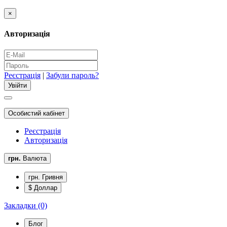
×
Авторизація
Реєстрація
|
Забули пароль?
Особистий кабінет
Реєстрація
Авторизація
грн.
Валюта
грн. Гривня
$ Доллар
Закладки (0)
Блог