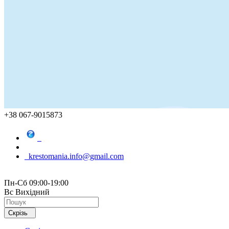
+38 067-9015873
krestomania.info@gmail.com
Пн-Сб 09:00-19:00
Вс Вихідний
Скрізь