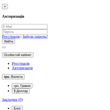
×
Авторизація
Реєстрація
|
Забули пароль?
Особистий кабінет
Реєстрація
Авторизація
грн.
Валюта
грн. Гривня
$ Доллар
Закладки (0)
Блог