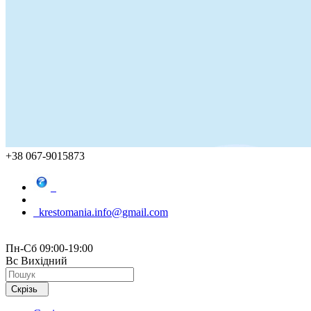
+38 067-9015873
krestomania.info@gmail.com
Пн-Сб 09:00-19:00
Вс Вихідний
Скрізь