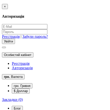
×
Авторизація
Реєстрація
|
Забули пароль?
Особистий кабінет
Реєстрація
Авторизація
грн.
Валюта
грн. Гривня
$ Доллар
Закладки (0)
Блог