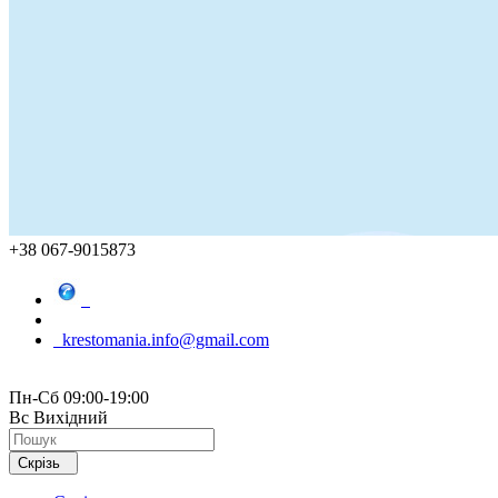
+38 067-9015873
krestomania.info@gmail.com
Пн-Сб 09:00-19:00
Вс Вихідний
Скрізь