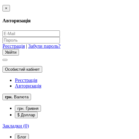
×
Авторизація
Реєстрація
|
Забули пароль?
Особистий кабінет
Реєстрація
Авторизація
грн.
Валюта
грн. Гривня
$ Доллар
Закладки (0)
Блог