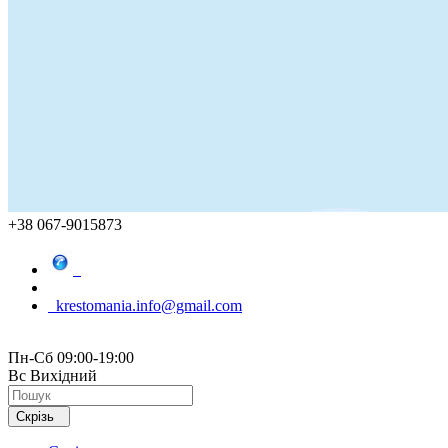
+38 067-9015873
krestomania.info@gmail.com
Пн-Сб 09:00-19:00
Вс Вихідний
Скрізь