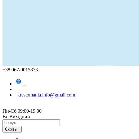
+38 067-9015873
krestomania.info@gmail.com
Пн-Сб 09:00-19:00
Вс Вихідний
Скрізь