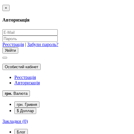
×
Авторизація
Реєстрація
|
Забули пароль?
Особистий кабінет
Реєстрація
Авторизація
грн.
Валюта
грн. Гривня
$ Доллар
Закладки (0)
Блог