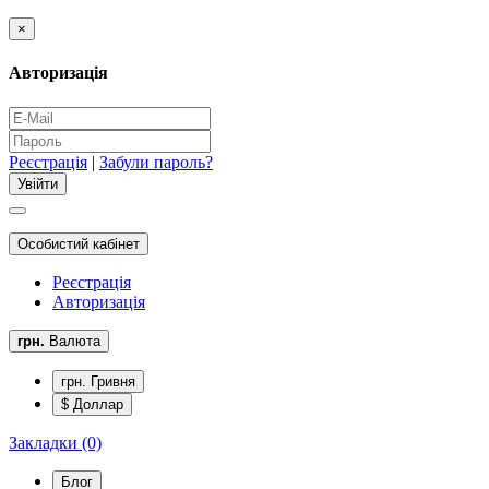
×
Авторизація
Реєстрація
|
Забули пароль?
Особистий кабінет
Реєстрація
Авторизація
грн.
Валюта
грн. Гривня
$ Доллар
Закладки (0)
Блог