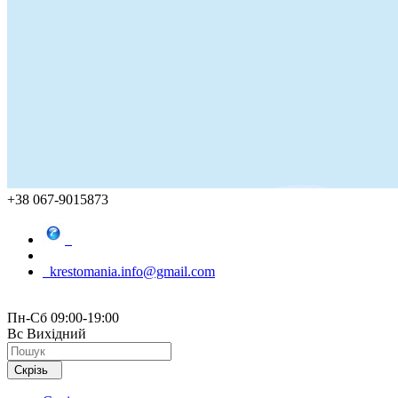
+38 067-9015873
krestomania.info@gmail.com
Пн-Сб 09:00-19:00
Вс Вихідний
Скрізь