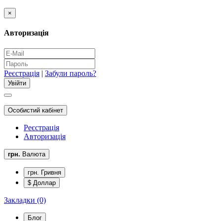
×
Авторизація
Реєстрація
|
Забули пароль?
Особистий кабінет
Реєстрація
Авторизація
грн.
Валюта
грн. Гривня
$ Доллар
Закладки (0)
Блог