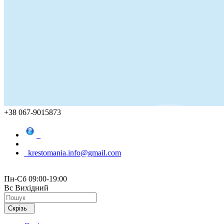
+38 067-9015873
krestomania.info@gmail.com
Пн-Сб 09:00-19:00
Вс Вихідний
Скрізь