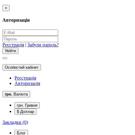
×
Авторизація
Реєстрація
|
Забули пароль?
Особистий кабінет
Реєстрація
Авторизація
грн.
Валюта
грн. Гривня
$ Доллар
Закладки (0)
Блог