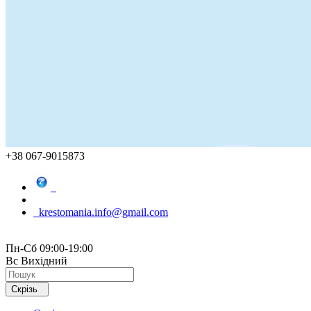
+38 067-9015873
krestomania.info@gmail.com
Пн-Сб 09:00-19:00
Вс Вихідний
Скрізь