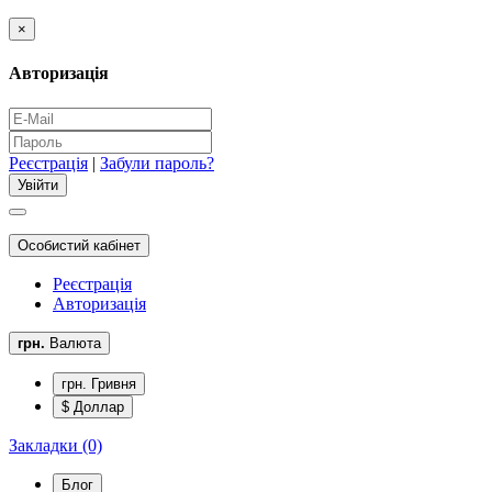
×
Авторизація
Реєстрація
|
Забули пароль?
Особистий кабінет
Реєстрація
Авторизація
грн.
Валюта
грн. Гривня
$ Доллар
Закладки (0)
Блог