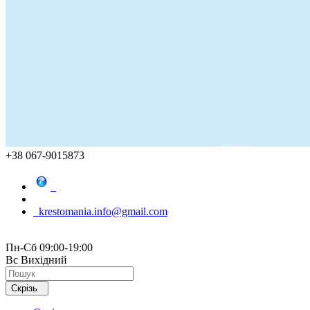
+38 067-9015873
krestomania.info@gmail.com
Пн-Сб 09:00-19:00
Вс Вихідний
Скрізь