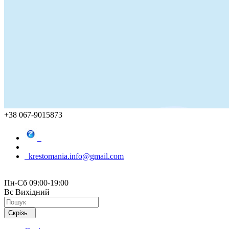
+38 067-9015873
krestomania.info@gmail.com
Пн-Сб 09:00-19:00
Вс Вихідний
Скрізь