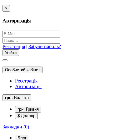
×
Авторизація
Реєстрація
|
Забули пароль?
Особистий кабінет
Реєстрація
Авторизація
грн.
Валюта
грн. Гривня
$ Доллар
Закладки (0)
Блог