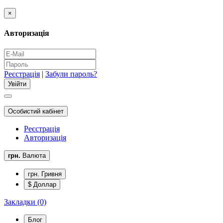
×
Авторизація
Реєстрація
|
Забули пароль?
Особистий кабінет
Реєстрація
Авторизація
грн.
Валюта
грн. Гривня
$ Доллар
Закладки (0)
Блог