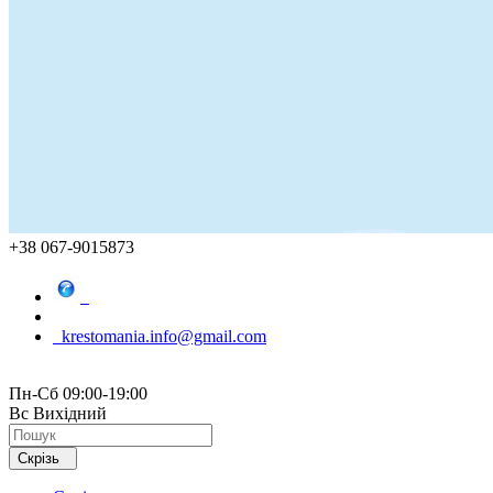
+38 067-9015873
krestomania.info@gmail.com
Пн-Сб 09:00-19:00
Вс Вихідний
Скрізь